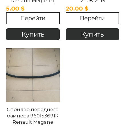
Renault Megane /
2008-2015
Scenic 2003-2009
5.00 $
20.00 $
Перейти
Перейти
Купить
Купить
Спойлер переднего
бампера 960153691R
Renault Megane