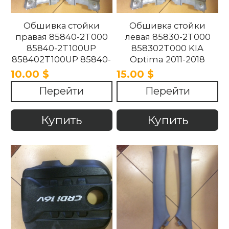
Обшивка стойки
Обшивка стойки
правая 85840-2T000
левая 85830-2T000
85840-2T100UP
858302T000 KIA
858402T100UP 85840-
Optima 2011-2018
2T100UP KIA Optima
10.00 $
15.00 $
2011-2018
Перейти
Перейти
Купить
Купить