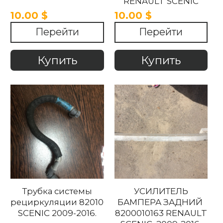
RENAULT SCENIC
KANGOO 2003-2008
10.00 $
10.00 $
Перейти
Перейти
Купить
Купить
Трубка системы
УСИЛИТЕЛЬ
рециркуляции 8201067589 RENAULT
БАМПЕРА ЗАДНИЙ
SCENIC 2009-2016.
8200010163 RENAULT