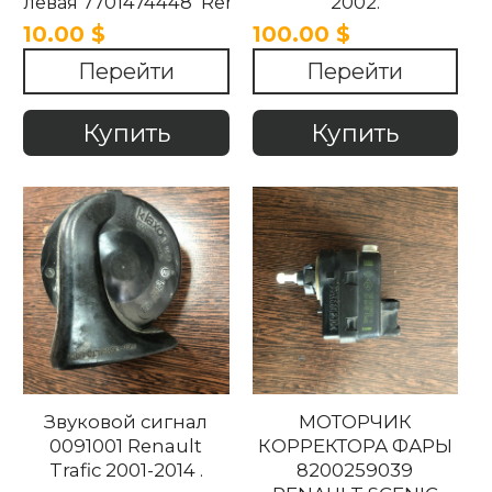
левая 7701474448 Renault
2002.
Scenic 1.4-2.0 1996-
10.00 $
100.00 $
2002
Перейти
Перейти
Купить
Купить
Звуковой сигнал
МОТОРЧИК
0091001 Renault
КОРРЕКТОРА ФАРЫ
Trafic 2001-2014 .
8200259039