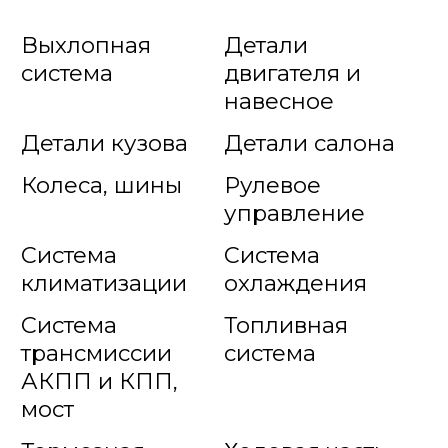
Выхлопная
Детали
система
двигателя и
навесное
Детали кузова
Детали салона
Колеса, шины
Рулевое
управление
Система
Система
климатизации
охлаждения
Система
Топливная
трансмиссии
система
АКПП и КПП,
мост