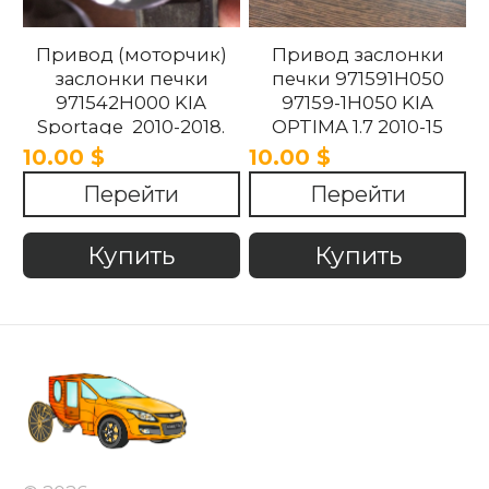
Привод (моторчик)
Привод заслонки
заслонки печки
печки 971591H050
971542H000 KIA
97159-1H050 KIA
Sportage 2010-2018.
OPTIMA 1.7 2010-15
10.00 $
10.00 $
Перейти
Перейти
Купить
Купить