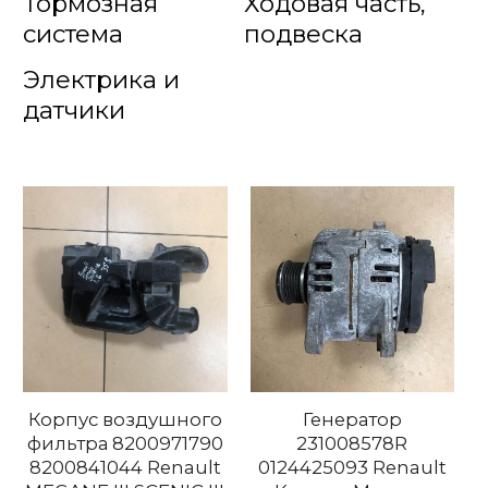
Тормозная
Ходовая часть,
система
подвеска
Электрика и
датчики
Корпус воздушного
Генератор
фильтра 8200971790
231008578R
8200841044 Renault
0124425093 Renault