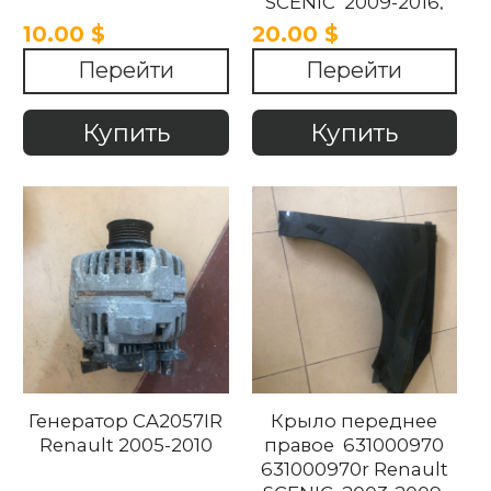
SCENIC 2009-2016,
MEGANE 2008-2015
10.00 $
20.00 $
Перейти
Перейти
Купить
Купить
Генератор CA2057IR
Крыло переднее
Renault 2005-2010
правое 631000970
631000970r Renault