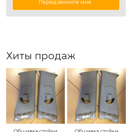
Хиты продаж
Обшивка стойки
Обшивка стойки