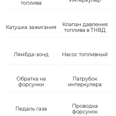
топлива
Клапан давления
Катушка зажигания
топлива в ТНВД
Лямбда-зонд
Насос топливный
Обратка на
Патрубок
форсунки
интеркулера
Проводка
Педаль газа
форсунок