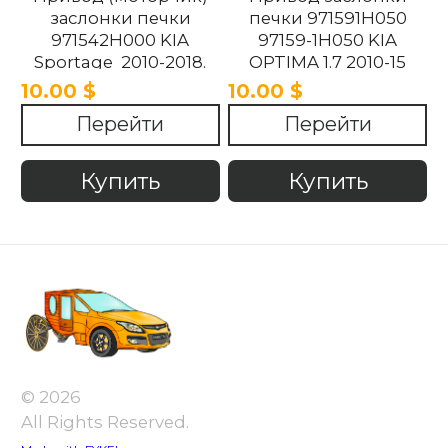
заслонки печки
печки 971591H050
971542H000 KIA
97159-1H050 KIA
Sportage 2010-2018.
OPTIMA 1.7 2010-15
10.00 $
10.00 $
Перейти
Перейти
Купить
Купить
© 2026
All Rights Reserved.