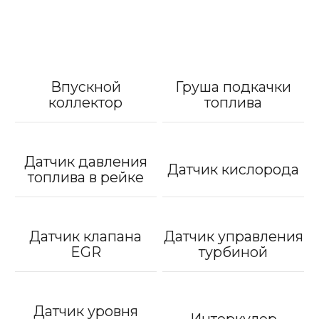
Впускной
Груша подкачки
коллектор
топлива
Датчик давления
Датчик кислорода
топлива в рейке
Датчик клапана
Датчик управления
EGR
турбиной
Датчик уровня
Интеркулер