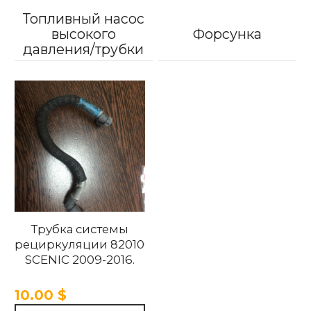
Топливный насос
высокого
Форсунка
давления/трубки
Трубка системы
рециркуляции 8201067589 RENAULT
SCENIC 2009-2016.
10.00 $