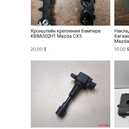
Кронштейн крепления бампера
Накла
KB8A502H1 Mazda CX5
багаж
Mazda
20.00 $
10.00 