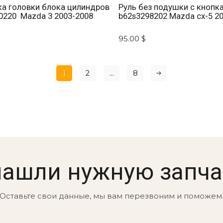
а головки блока цилиндров
Руль без подушки с кнопк
0220 Mazda 3 2003-2008
b62s3298202 Mazda cx-5 2
$
95.00 $
1
2
...
8
нашли нужную запча
Оставьте свои данные, мы вам перезвоним и поможем