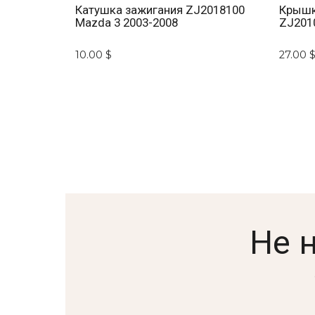
Катушка зажигания ZJ2018100
Крышк
Mazda 3 2003-2008
ZJ201
10.00 $
27.00 
Не 