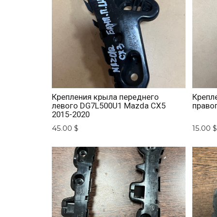
Крепления крыла переднего
Крепл
левого DG7L500U1 Mazda CX5
право
2015-2020
45.00 $
15.00 $