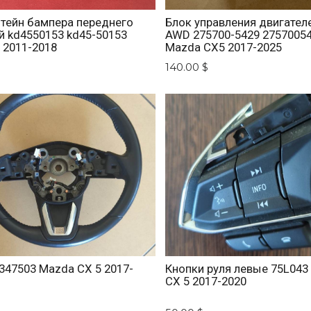
тейн бампера переднего
Блок управления двигателе
й kd4550153 kd45-50153
AWD 275700-5429 2757005
 2011-2018
Mazda CX5 2017-2025
140.00 $
347503 Mazda CX 5 2017-
Кнопки руля левые 75L043
CX 5 2017-2020