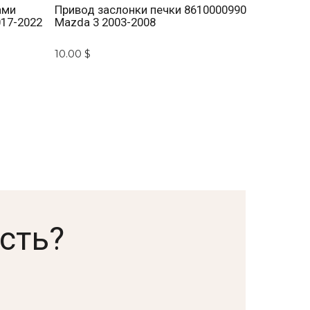
ами
Привод заслонки печки 8610000990
017-2022
Mazda 3 2003-2008
10.00 $
сть?
.