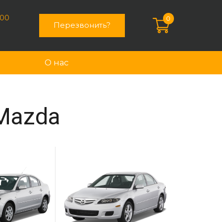
:00
0
Перезвонить?
О нас
Mazda