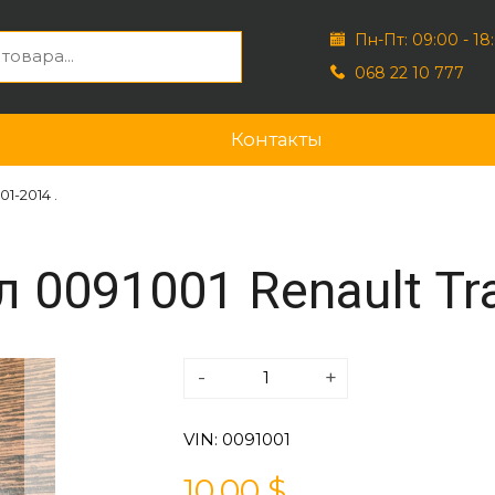
Пн-Пт: 09:00 - 18
068 22 10 777
Контакты
1-2014 .
 0091001 Renault Tra
-
+
VIN: 0091001
10.00 $