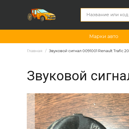
Марки авто
Главная
Звуковой сигнал 0091001 Renault Trafic 200
Звуковой сигнал