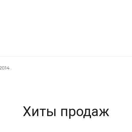
014 .
Хиты продаж