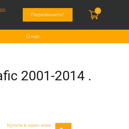
:00
0
Перезвонить?
О нас
fic 2001-2014 .
Купить в один клик