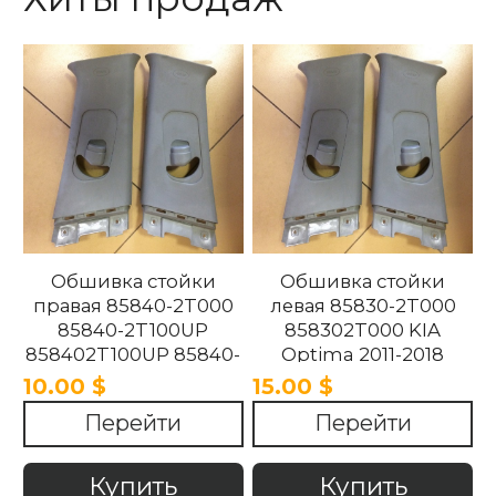
Обшивка стойки
Обшивка стойки
правая 85840-2T000
левая 85830-2T000
85840-2T100UP
858302T000 KIA
858402T100UP 85840-
Optima 2011-2018
2T100UP KIA Optima
10.00 $
15.00 $
2011-2018
Перейти
Перейти
Купить
Купить