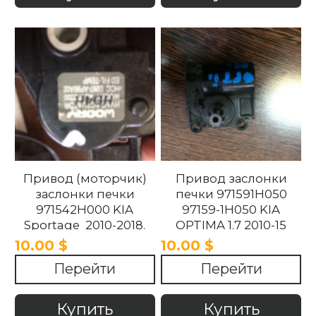
Привод (моторчик)
Привод заслонки
заслонки печки
печки 971591H050
971542H000 KIA
97159-1H050 KIA
Sportage 2010-2018.
OPTIMA 1.7 2010-15
10.00 $
10.00 $
Перейти
Перейти
Купить
Купить