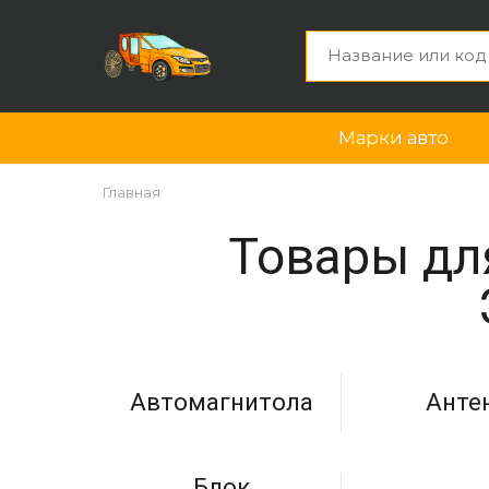
Марки авто
Главная
Товары для
Автомагнитола
Анте
Блок