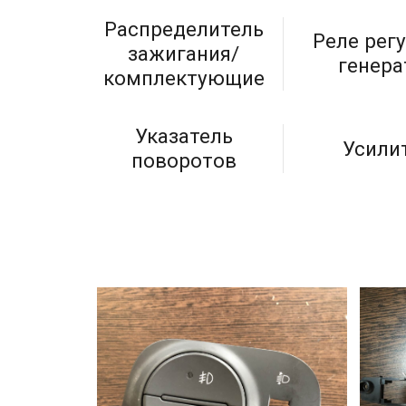
Распределитель
Реле рег
зажигания/
генера
комплектующие
Указатель
Усили
поворотов