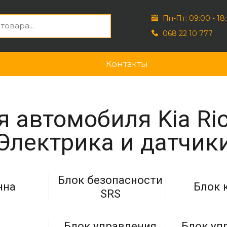
Пн-Пт: 09:00 - 18
068 22 10 777
Контакты
 автомобиля Kia Ri
Электрика и датчик
Блок безопасности
нна
Блок 
SRS
Блок управления
Блок уп