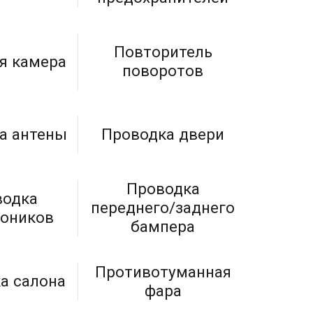
Повторитель
я камера
поворотов
а антены
Проводка двери
Проводка
водка
переднего/заднего
роников
бампера
Противотуманная
а салона
фара