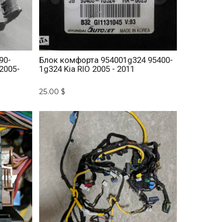
90-
Блок комфорта 954001g324 95400-
2005-
1g324 Kia RIO 2005 - 2011
25.00 $