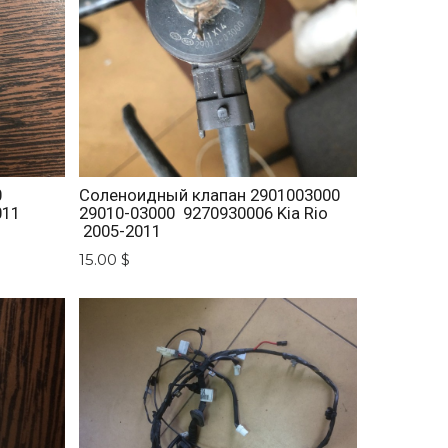
0
Соленоидный клапан 2901003000
011
29010-03000 9270930006 Kia Rio
2005-2011
15.00 $