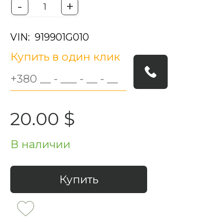
-
+
VIN: 919901G010
Купить в один клик
20.00 $
В наличии
Купить