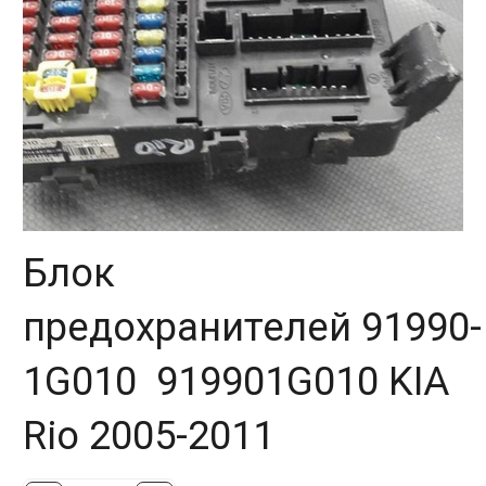
Блок
предохранителей 91990-
1G010 919901G010 KIA
Rio 2005-2011