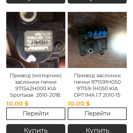
Привод (моторчик)
Привод заслонки
заслонки печки
печки 971591H050
971542H000 KIA
97159-1H050 KIA
Sportage 2010-2018.
OPTIMA 1.7 2010-15
10.00 $
10.00 $
Перейти
Перейти
Купить
Купить