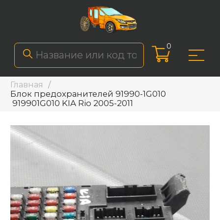
0
Главная
Блок предохранителей 91990-1G010
919901G010 KIA Rio 2005-2011