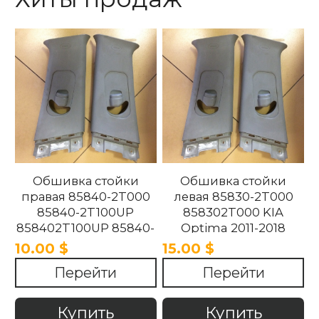
Обшивка стойки
Обшивка стойки
правая 85840-2T000
левая 85830-2T000
85840-2T100UP
858302T000 KIA
858402T100UP 85840-
Optima 2011-2018
2T100UP KIA Optima
10.00 $
15.00 $
2011-2018
Перейти
Перейти
Купить
Купить