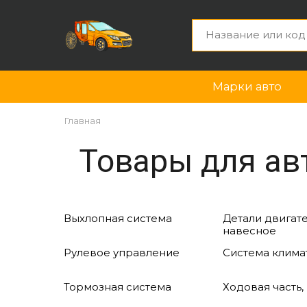
Марки авто
Главная
Товары для авт
Выхлопная система
Детали двигате
навесное
Рулевое управление
Система клима
Тормозная система
Ходовая часть,