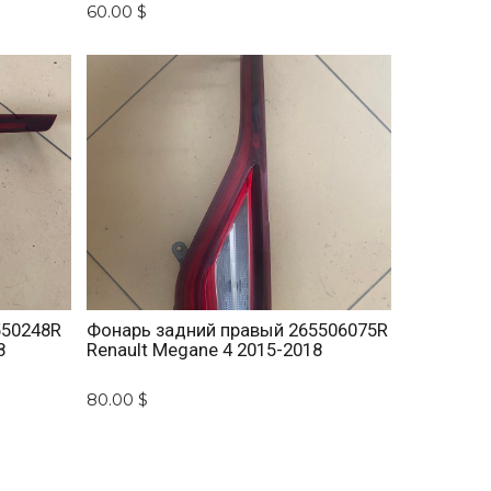
60.00 $
550248R
Фонарь задний правый 265506075R
8
Renault Megane 4 2015-2018
80.00 $