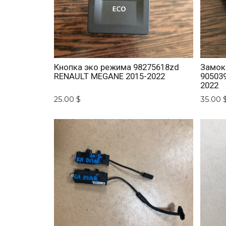
Кнопка эко режима 98275618zd
Замок
RENAULT MEGANE 2015-2022
90503
2022
25.00 $
35.00 