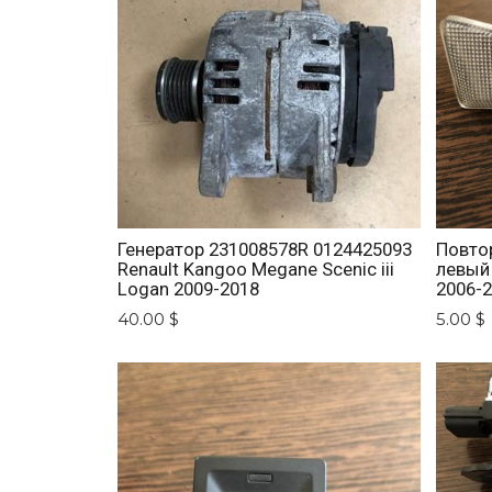
Генератор 231008578R 0124425093
Повто
Renault Kangoo Megane Scenic iii
левый
Logan 2009-2018
2006-
40.00 $
5.00 $