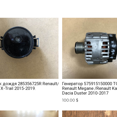
к дождя 285356725R Renault/
Генератор 575915150000 
 X-Trail 2015-2019.
Renault Megane /Renault K
Dacia Duster 2010-2017
$
100.00 $