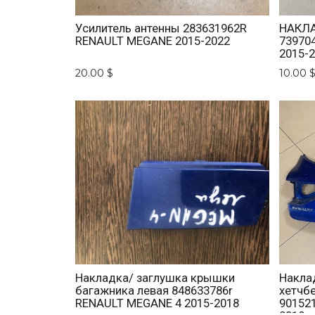
Усилитель антенны 283631962R
НАКЛА
RENAULT MEGANE 2015-2022
73970
2015-
20.00 $
10.00 
Накладка/ заглушка крышки
Накла
багажника левая 848633786r
хетчб
RENAULT MEGANE 4 2015-2018
901521