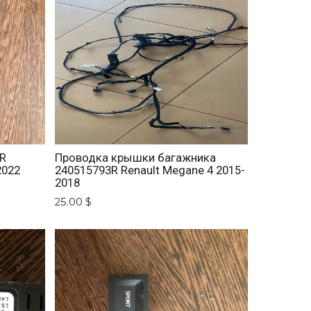
1R
Проводка крышки багажника
2022
240515793R Renault Megane 4 2015-
2018
25.00 $