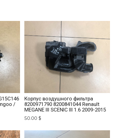
TG15C146
Корпус воздушного фильтра
angoo /
8200971790 8200841044 Renault
MEGANE III SCENIC III 1.6 2009-2015
50.00 $