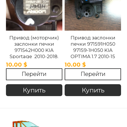
Привод (моторчик)
Привод заслонки
заслонки печки
печки 971591H050
971542H000 KIA
97159-1H050 KIA
Sportage 2010-2018.
OPTIMA 1.7 2010-15
10.00 $
10.00 $
Перейти
Перейти
Купить
Купить