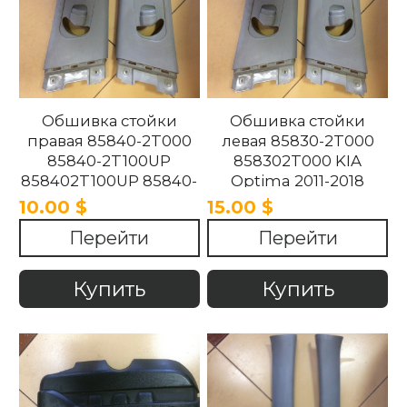
Обшивка стойки
Обшивка стойки
правая 85840-2T000
левая 85830-2T000
85840-2T100UP
858302T000 KIA
858402T100UP 85840-
Optima 2011-2018
2T100UP KIA Optima
10.00 $
15.00 $
2011-2018
Перейти
Перейти
Купить
Купить