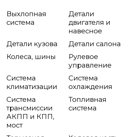
Выхлопная
Детали
система
двигателя и
навесное
Детали кузова
Детали салона
Колеса, шины
Рулевое
управление
Система
Система
климатизации
охлаждения
Система
Топливная
трансмиссии
система
АКПП и КПП,
мост