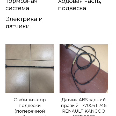
Тормозная
Ходовая часть,
система
подвеска
Электрика и
датчики
Стабилизатор
Датчик ABS задний
подвески
правый 7700411746
(поперечной
RENAULT KANGOO