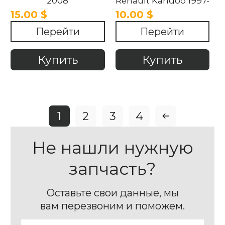
2008
Renault Kangoo 1997-
2008,
15.00 $
10.00 $
Перейти
Перейти
Купить
Купить
1
2
3
4
Не нашли нужную
запчасть?
Оставьте свои данные, мы
вам перезвоним и поможем.