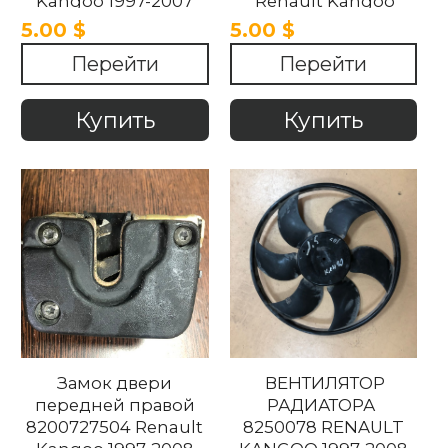
Kangoo 1997-2007
Renault Kangoo
1997-2007,
5.00 $
5.00 $
Перейти
Перейти
Купить
Купить
Замок двери
ВЕНТИЛЯТОР
передней правой
РАДИАТОРА
8200727504 Renault
8250078 RENAULT