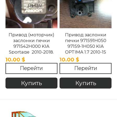
Привод (моторчик)
Привод заслонки
заслонки печки
печки 971591H050
971542H000 KIA
97159-1H050 KIA
Sportage 2010-2018.
OPTIMA 1.7 2010-15
10.00 $
10.00 $
Перейти
Перейти
Купить
Купить