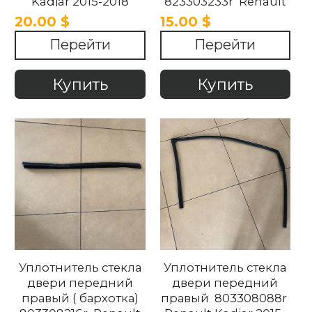
Kadjar 2015-2018
823303233r Renault
Kadjar 2015-2018
20.00 $
15.00 $
Перейти
Перейти
Купить
Купить
Уплотнитель стекла
Уплотнитель стекла
двери передний
двери передний
правый ( бархотка)
правый 803308088r