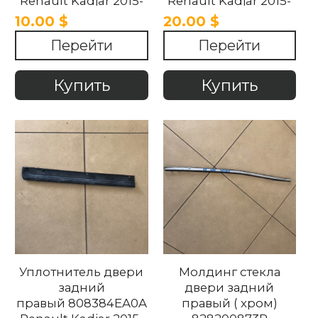
Renault Kadjar 2015-
Renault Kadjar 2015-
2018
2018.
10.00 $
20.00 $
Перейти
Перейти
Купить
Купить
Уплотнитель двери
Молдинг стекла
задний
двери задний
правый 808384EA0A
правый ( хром)