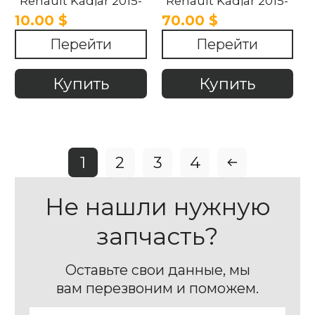
Renault Kadjar 2015-
Renault Kadjar 2015-
2018
2018.
10.00 $
70.00 $
Перейти
Перейти
Купить
Купить
1
2
3
4
Не нашли нужную
запчасть?
Оставьте свои данные, мы
вам перезвоним и поможем.