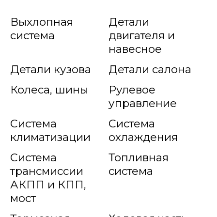
Выхлопная
Детали
система
двигателя и
навесное
Детали кузова
Детали салона
Колеса, шины
Рулевое
управление
Система
Система
климатизации
охлаждения
Система
Топливная
трансмиссии
система
АКПП и КПП,
мост