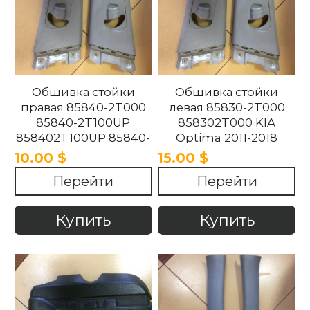
Обшивка стойки
Обшивка стойки
правая 85840-2T000
левая 85830-2T000
85840-2T100UP
858302T000 KIA
858402T100UP 85840-
Optima 2011-2018
2T100UP KIA Optima
10.00 $
15.00 $
2011-2018
Перейти
Перейти
Купить
Купить