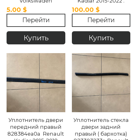
Volkswagen
Kadjar 2015-2022 .
/Audi/Skoda/Seat
5.00 $
100.00 $
2012-2018
Перейти
Перейти
Купить
Купить
Уплотнитель двери
Уплотнитель стекла
передний правый
двери задний
828384ea0a Renault
правый ( бархотка)