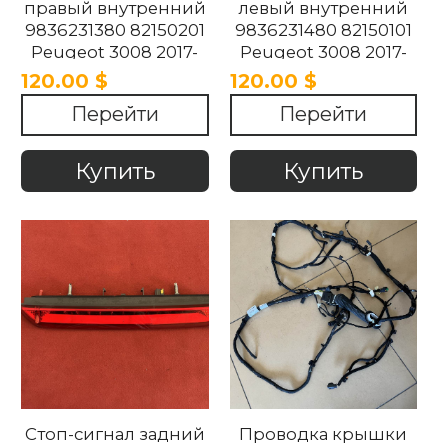
правый внутренний
левый внутренний
9836231380 82150201
9836231480 82150101
Peugeot 3008 2017-
Peugeot 3008 2017-
2024
2024
120.00 $
120.00 $
Перейти
Перейти
Купить
Купить
Стоп-сигнал задний
Проводка крышки