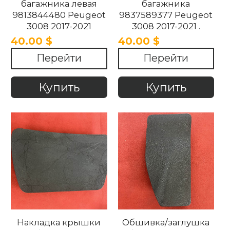
багажника левая
багажника
9813844480 Peugeot
9837589377 Peugeot
3008 2017-2021
3008 2017-2021 .
40.00 $
40.00 $
Перейти
Перейти
Купить
Купить
Накладка крышки
Обшивка/заглушка