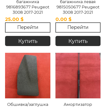
багажника
багажника левая
9816893677 Peugeot
9815050677 Peugeot
3008 2017-2021
3008 2017-2021
25.00 $
0.00 $
Перейти
Перейти
Купить
Купить
Обшивка/заглушка
Амортизатор