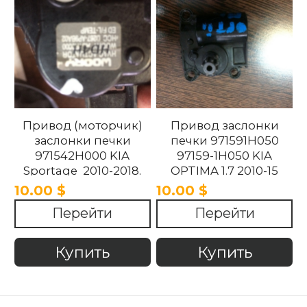
Привод (моторчик)
Привод заслонки
заслонки печки
печки 971591H050
971542H000 KIA
97159-1H050 KIA
Sportage 2010-2018.
OPTIMA 1.7 2010-15
10.00 $
10.00 $
Перейти
Перейти
Купить
Купить