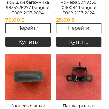
крышки багажника
номера 50r19339
9835728277 Peugeot
1090084 Peugeot
3008 2017-2024
3008 2017-2024
70.00 $
25.00 $
Перейти
Перейти
Купить
Купить
Кнопка крышки
Петля крышки