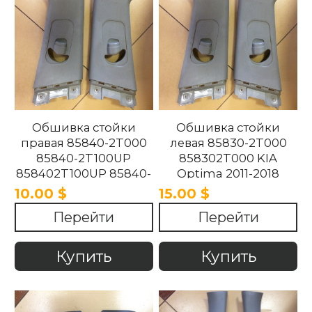
Обшивка стойки
Обшивка стойки
правая 85840-2T000
левая 85830-2T000
85840-2T100UP
858302T000 KIA
858402T100UP 85840-
Optima 2011-2018
2T100UP KIA Optima
10.00 $
15.00 $
2011-2018
Перейти
Перейти
Купить
Купить