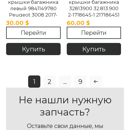
крышки багажника
крышки багажника
левый 9841149780
32813900 32.813.900
Peugeot 3008 2017-
2-1718645-1 217186451
2021
Peugeot 3008 2017-
30.00 $
60.00 $
2021
Перейти
Перейти
Купить
Купить
1
2
...
9
Не нашли нужную
запчасть?
Оставьте свои данные, мы