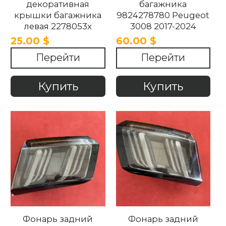
декоративная
багажника
крышки багажника
9824278780 Peugeot
левая 2278053x
3008 2017-2024
1734194x Peugeot
25.00 $
60.00 $
3008 2017-2024
Перейти
Перейти
Купить
Купить
Фонарь задний
Фонарь задний