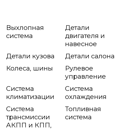
Выхлопная
Детали
система
двигателя и
навесное
Детали кузова
Детали салона
Колеса, шины
Рулевое
управление
Система
Система
климатизации
охлаждения
Система
Топливная
трансмиссии
система
АКПП и КПП,