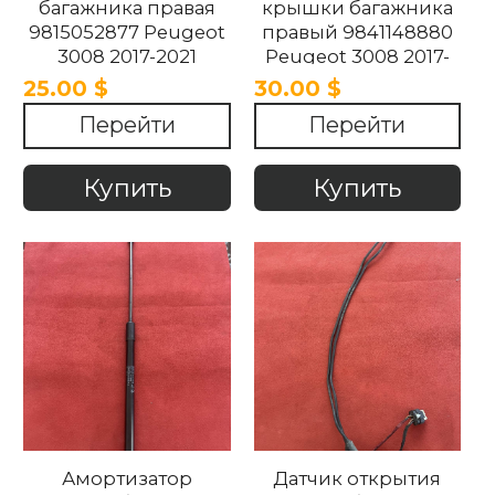
багажника правая
крышки багажника
9815052877 Peugeot
правый 9841148880
3008 2017-2021
Peugeot 3008 2017-
2021
25.00 $
30.00 $
Перейти
Перейти
Купить
Купить
Амортизатор
Датчик открытия