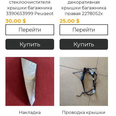
стеклоочистителя
декоративная
крышки багажника
крышки багажника
3390653999 Peugeot
правая 2278052x
3008 2017-2024
1734192x Peugeot
30.00 $
25.00 $
3008 2017-2024
Перейти
Перейти
Купить
Купить
Накладка
Проводка крышки