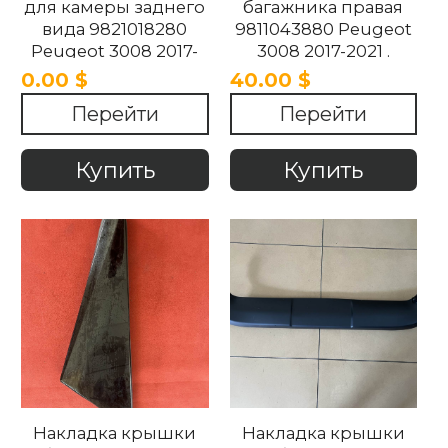
для камеры заднего
багажника правая
вида 9821018280
9811043880 Peugeot
Peugeot 3008 2017-
3008 2017-2021 .
2021
0.00 $
40.00 $
Перейти
Перейти
Купить
Купить
Накладка крышки
Накладка крышки