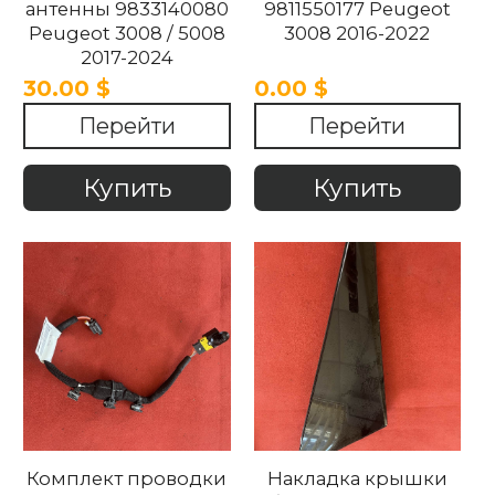
антенны 9833140080
9811550177 Peugeot
Peugeot 3008 / 5008
3008 2016-2022
2017-2024
30.00 $
0.00 $
Перейти
Перейти
Купить
Купить
Комплект проводки
Накладка крышки