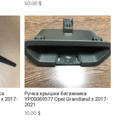
50.00 $
ка
Ручка крышки багажника
 x 2017-
YP00069577 Opel Grandland x 2017-
2021
10.00 $