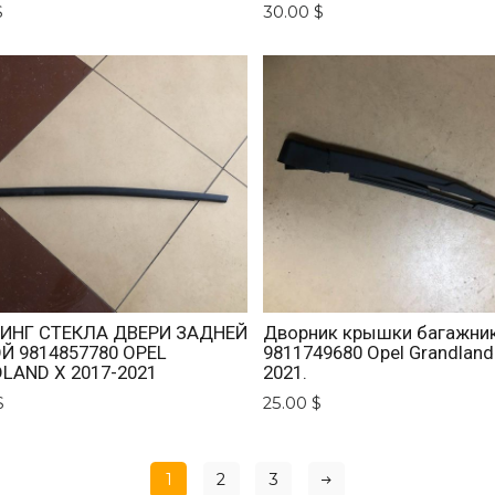
$
30.00 $
НГ СТЕКЛА ДВЕРИ ЗАДНЕЙ
Дворник крышки багажни
Й 9814857780 OPEL
9811749680 Opel Grandland
LAND X 2017-2021
2021.
$
25.00 $
1
2
3