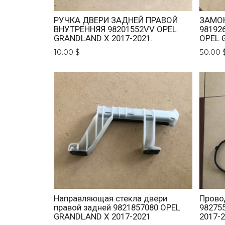
РУЧКА ДВЕРИ ЗАДНЕЙ ПРАВОЙ
ЗАМОК
ВНУТРЕННЯЯ 98201552VV OPEL
98192
GRANDLAND X 2017-2021.
OPEL 
10.00 $
50.00 
Направляющая стекла двери
Прово
правой задней 9821857080 OPEL
98275
GRANDLAND X 2017-2021
2017-