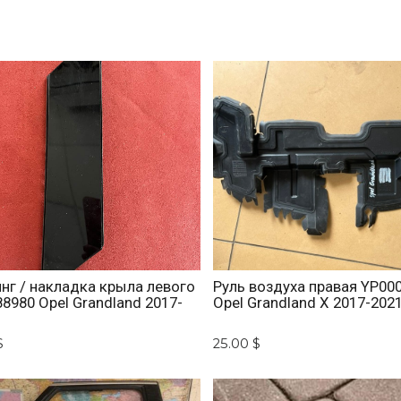
нг / накладка крыла левого
Руль воздуха правая YP00
8980 Opel Grandland 2017-
Opel Grandland X 2017-202
$
25.00 $