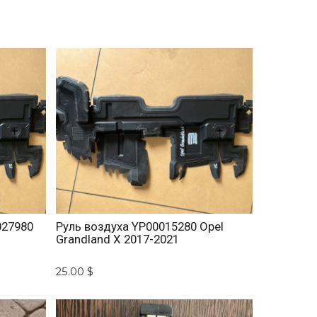
027980
Руль воздуха YP00015280 Opel
1
Grandland X 2017-2021
25.00 $