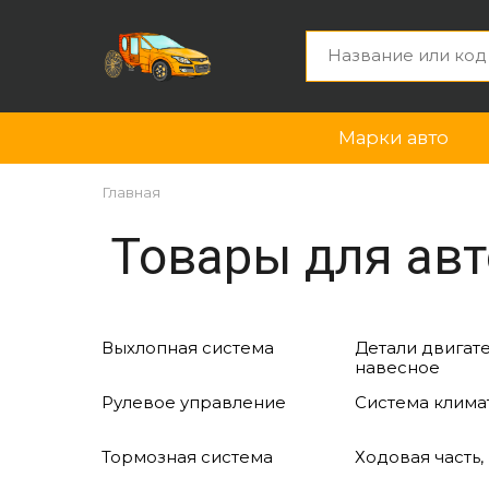
Марки авто
Главная
Товары для авт
Выхлопная система
Детали двигате
навесное
Рулевое управление
Система клима
Тормозная система
Ходовая часть,