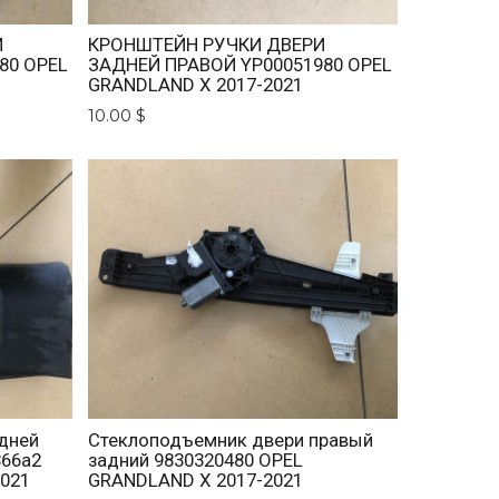
И
КРОНШТЕЙН РУЧКИ ДВЕРИ
80 OPEL
ЗАДНЕЙ ПРАВОЙ YP00051980 OPEL
GRANDLAND X 2017-2021
10.00 $
дней
Стеклоподъемник двери правый
866a2
задний 9830320480 OPEL
021
GRANDLAND X 2017-2021