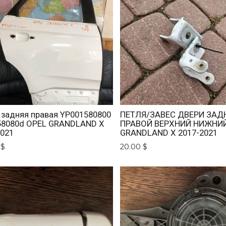
 задняя правая YP001580800
ПЕТЛЯ/ЗАВЕС ДВЕРИ ЗАД
58080d OPEL GRANDLAND X
ПРАВОЙ ВЕРХНИЙ НИЖНИЙ
2021
GRANDLAND X 2017-2021
 $
20.00 $