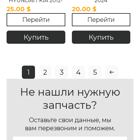
HYUNDAI / KIA 2012-
2024
2018
25.00 $
20.00 $
Перейти
Перейти
Купить
Купить
1
2
3
4
5
Не нашли нужную
запчасть?
Оставьте свои данные, мы
вам перезвоним и поможем.