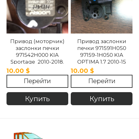
Привод (моторчик)
Привод заслонки
заслонки печки
печки 971591H050
971542H000 KIA
97159-1H050 KIA
Sportage 2010-2018.
OPTIMA 1.7 2010-15
10.00 $
10.00 $
Перейти
Перейти
Купить
Купить