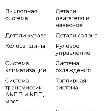
Выхлопная
Детали
система
двигателя и
навесное
Детали кузова
Детали салона
Колеса, шины
Рулевое
управление
Система
Система
климатизации
охлаждения
Система
Топливная
трансмиссии
система
АКПП и КПП,
мост