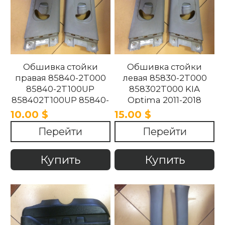
Обшивка стойки
Обшивка стойки
правая 85840-2T000
левая 85830-2T000
85840-2T100UP
858302T000 KIA
858402T100UP 85840-
Optima 2011-2018
2T100UP KIA Optima
10.00 $
15.00 $
2011-2018
Перейти
Перейти
Купить
Купить