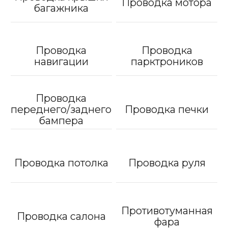
Проводка мотора
багажника
Проводка
Проводка
навигации
парктроников
Проводка
переднего/заднего
Проводка печки
бампера
Проводка потолка
Проводка руля
Противотуманная
Проводка салона
фара