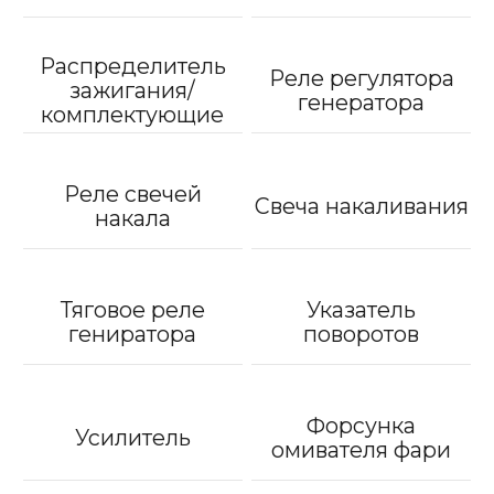
Распределитель
Реле регулятора
зажигания/
генератора
комплектующие
Реле свечей
Свеча накаливания
накала
Тяговое реле
Указатель
гениратора
поворотов
Форсунка
Усилитель
омивателя фари