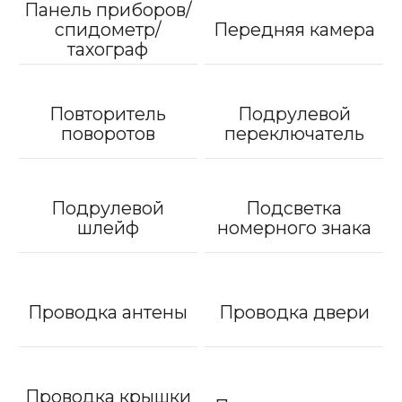
Панель приборов/
спидометр/
Передняя камера
тахограф
Повторитель
Подрулевой
поворотов
переключатель
Подрулевой
Подсветка
шлейф
номерного знака
Проводка антены
Проводка двери
Проводка крышки