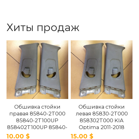
Хиты продаж
Обшивка стойки
Обшивка стойки
правая 85840-2T000
левая 85830-2T000
85840-2T100UP
858302T000 KIA
858402T100UP 85840-
Optima 2011-2018
2T100UP KIA Optima
10.00 $
15.00 $