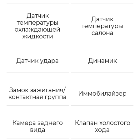
Датчик
Датчик
температуры
температуры
охлаждающей
салона
жидкости
Датчик удара
Динамик
Замок зажигания/
Иммобилайзер
контактная группа
Камера заднего
Клапан холостого
вида
хода