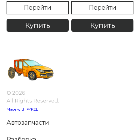
Перейти
Перейти
Купить
Купить
© 2026
All Rights Reserved.
Made with FYKEL
Автозапчасти
Разборка