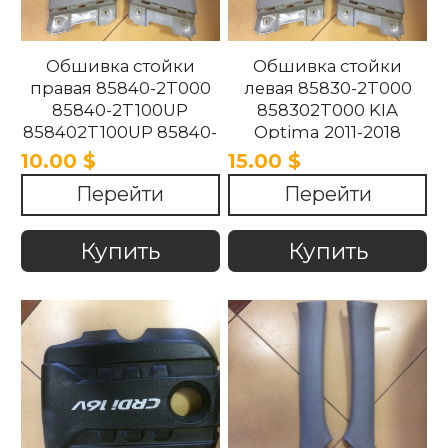
Обшивка стойки
Обшивка стойки
правая 85840-2T000
левая 85830-2T000
85840-2T100UP
858302T000 KIA
858402T100UP 85840-
Optima 2011-2018
2T100UP KIA Optima
10.00 $
15.00 $
2011-2018
Перейти
Перейти
Купить
Купить