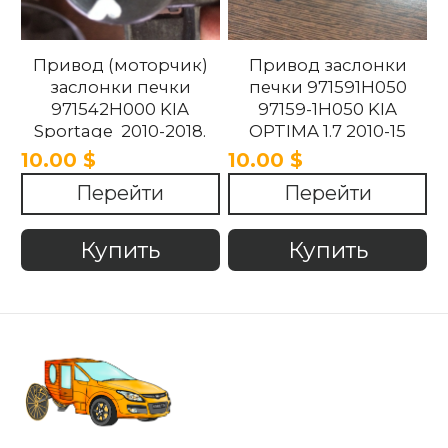
Привод (моторчик)
Привод заслонки
заслонки печки
печки 971591H050
971542H000 KIA
97159-1H050 KIA
Sportage 2010-2018.
OPTIMA 1.7 2010-15
10.00 $
10.00 $
Перейти
Перейти
Купить
Купить