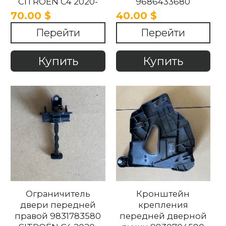
CITROËN C4 2020-
9686433680
2025
CITROËN C4 2020-
70.00 $
40.00 $
2025
Перейти
Перейти
Купить
Купить
Ограничитель
Кронштейн
двери передней
крепления
правой 9831783580
передней дверной