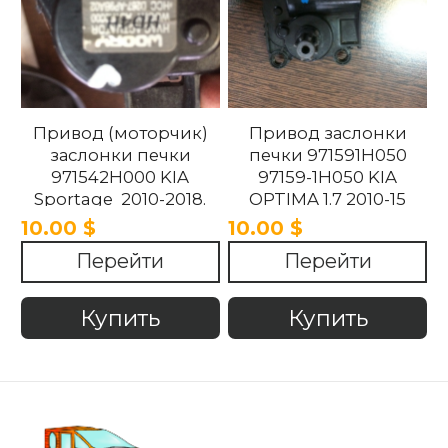
Привод (моторчик)
Привод заслонки
заслонки печки
печки 971591H050
971542H000 KIA
97159-1H050 KIA
Sportage 2010-2018.
OPTIMA 1.7 2010-15
10.00 $
10.00 $
Перейти
Перейти
Купить
Купить