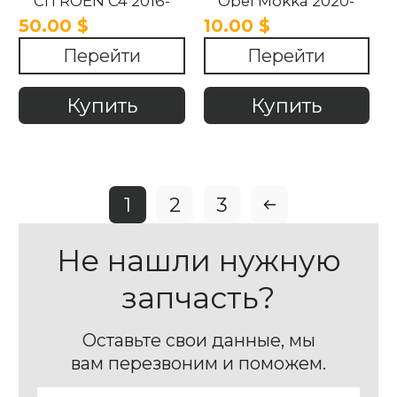
CITROËN C4 2016-
Opel Mokka 2020-
2024
2022
50.00 $
10.00 $
Перейти
Перейти
Купить
Купить
1
2
3
Не нашли нужную
запчасть?
Оставьте свои данные, мы
вам перезвоним и поможем.