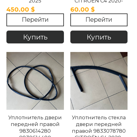
2025
CITROËN C4 2020-
2025
450.00 $
60.00 $
Перейти
Перейти
Купить
Купить
Уплотнитель двери
Уплотнитель стекла
передней правой
двери передней
9830614280
правой 9833078780