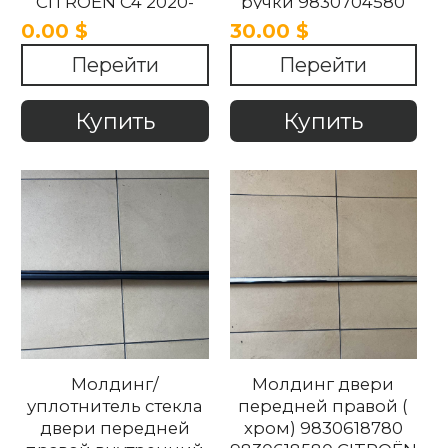
CITROËN C4 2020-
ручки 9830704580
2025 .
CITROËN C4 2020-
0.00 $
30.00 $
2025
Перейти
Перейти
Купить
Купить
Молдинг/
Молдинг двери
уплотнитель стекла
передней правой (
двери передней
хром) 9830618780