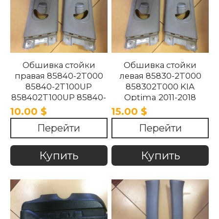
Обшивка стойки
Обшивка стойки
правая 85840-2T000
левая 85830-2T000
85840-2T100UP
858302T000 KIA
858402T100UP 85840-
Optima 2011-2018
2T100UP KIA Optima
10.00 $
15.00 $
2011-2018
Перейти
Перейти
Купить
Купить