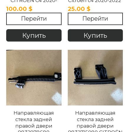
CITROËN C4 2020-
Citroen c4 2020-2022
2025
100.00 $
25.00 $
Перейти
Перейти
Купить
Купить
Направляющая
Направляющая
стекла задней
стекла задней
правой двери
правой двери