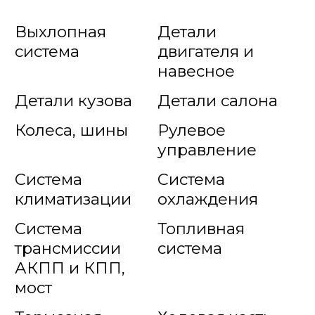
Выхлопная
Детали
система
двигателя и
навесное
Детали кузова
Детали салона
Колеса, шины
Рулевое
управление
Система
Система
климатизации
охлаждения
Система
Топливная
трансмиссии
система
АКПП и КПП,
мост