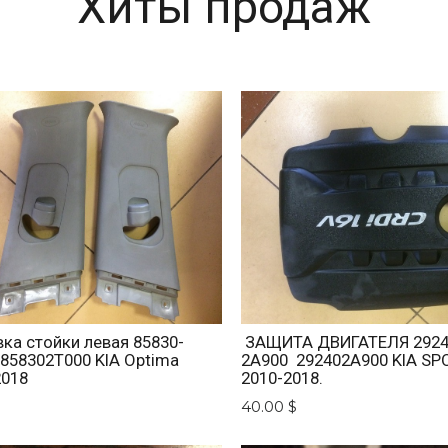
Хиты продаж
ка стойки левая 85830-
ЗАЩИТА ДВИГАТЕЛЯ 2924
 858302T000 KIA Optima
2A900 292402A900 KIA SP
2018
2010-2018.
$
40.00 $