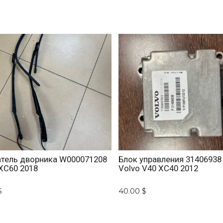
тель дворника W000071208
Блок управления 31406938 
XC60 2018
Volvo V40 XC40 2012
$
40.00 $