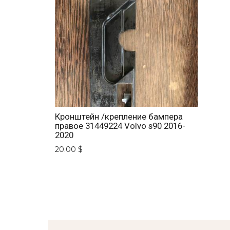
Кронштейн /крепление бампера
правое 31449224 Volvo s90 2016-
2020
20.00 $