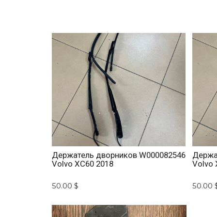
Держатель дворников W000082546
Держа
Volvo XC60 2018
Volvo 
50.00 $
50.00 