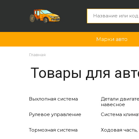
Марки авто
Главная
Товары для авт
Выхлопная система
Детали двигате
навесное
Рулевое управление
Система клима
Тормозная система
Ходовая часть,