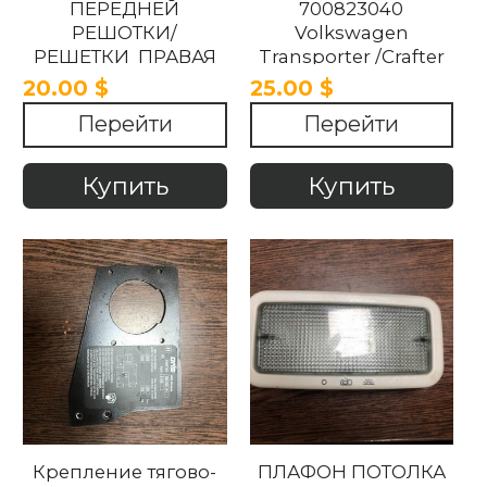
ПЕРЕДНЕЙ
700823040
РЕШОТКИ/
Volkswagen
РЕШЕТКИ ПРАВАЯ
Transporter /Crafter
7E5853764A
2.5ti/VW T5 2006-
20.00 $
25.00 $
Volkswagen
2018
Перейти
Перейти
Transporter T6 2015 -
2018
Купить
Купить
Крепление тягово-
ПЛАФОН ПОТОЛКА