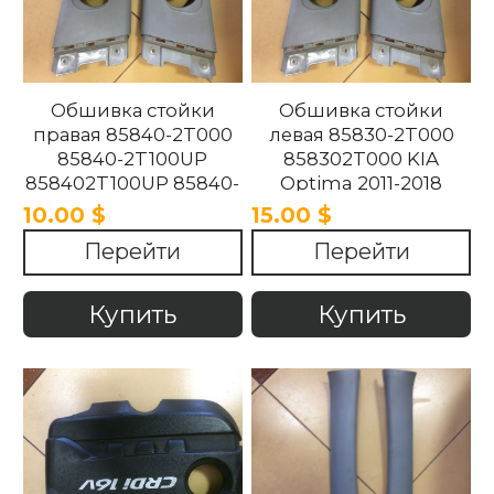
Обшивка стойки
Обшивка стойки
правая 85840-2T000
левая 85830-2T000
85840-2T100UP
858302T000 KIA
858402T100UP 85840-
Optima 2011-2018
2T100UP KIA Optima
10.00 $
15.00 $
2011-2018
Перейти
Перейти
Купить
Купить