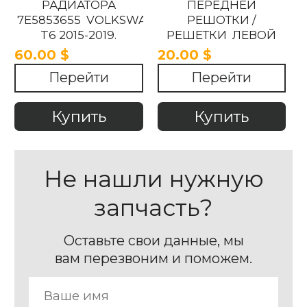
РАДИАТОРА
ПЕРЕДНЕЙ
7E5853655 VOLKSWAGEN
РЕШОТКИ /
T6 2015-2019.
РЕШЕТКИ ЛЕВОЙ
7E5853763A
60.00 $
20.00 $
Volkswagen
Перейти
Перейти
Transporter T6 2015 -
2018,
Купить
Купить
Не нашли нужную
запчасть?
Оставьте свои данные, мы
вам перезвоним и поможем.