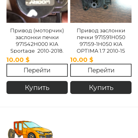
Привод (моторчик)
Привод заслонки
заслонки печки
печки 971591H050
971542H000 KIA
97159-1H050 KIA
Sportage 2010-2018.
OPTIMA 1.7 2010-15
10.00 $
10.00 $
Перейти
Перейти
Купить
Купить