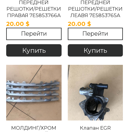
ПЕРЕДНЕЙ
ПЕРЕДНЕЙ
РЕШОТКИ/РЕШЕТКИ
РЕШОТКИ/РЕШЕТКИ
ПРАВАЯ 7E5853766A
ЛЕАВЯ 7E5853765A
Volkswagen
Volkswagen
20.00 $
20.00 $
Transporter T6 2015 -
Transporter T6 2015 -
Перейти
Перейти
2018
2018
Купить
Купить
МОЛДИНГ/ХРОМ
Клапан EGR