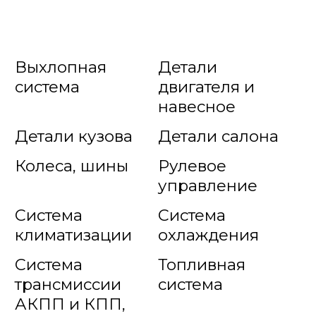
Выхлопная
Детали
система
двигателя и
навесное
Детали кузова
Детали салона
Колеса, шины
Рулевое
управление
Система
Система
климатизации
охлаждения
Система
Топливная
трансмиссии
система
АКПП и КПП,