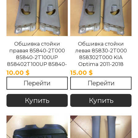
Обшивка стойки
Обшивка стойки
правая 85840-2T000
левая 85830-2T000
85840-2T100UP
858302T000 KIA
858402T100UP 85840-
Optima 2011-2018
2T100UP KIA Optima
10.00 $
15.00 $
2011-2018
Перейти
Перейти
Купить
Купить