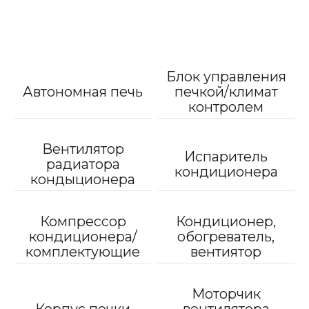
Блок управления
Автономная печь
печкой/климат
контролем
Вентилятор
Испаритель
радиатора
кондиционера
кондыционера
Компрессор
Кондиционер,
кондиционера/
обогреватель,
комплектующие
вентиятор
Моторчик
Корпус печки
вентилятора