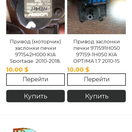
Привод (моторчик)
Привод заслонки
заслонки печки
печки 971591H050
971542H000 KIA
97159-1H050 KIA
Sportage 2010-2018.
OPTIMA 1.7 2010-15
10.00 $
10.00 $
Перейти
Перейти
Купить
Купить