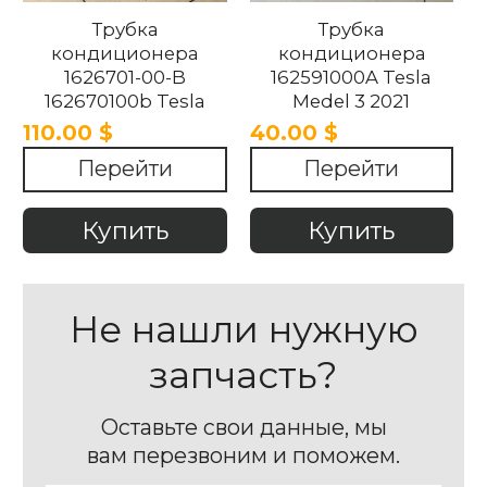
Трубка
Трубка
кондиционера
кондиционера
1626701-00-B
162591000A Tesla
162670100b Tesla
Medel 3 2021
Model 3 2021-2025
110.00 $
40.00 $
Перейти
Перейти
Купить
Купить
Не нашли нужную
запчасть?
Оставьте свои данные, мы
вам перезвоним и поможем.