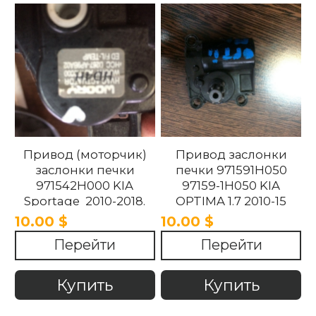
Привод (моторчик)
Привод заслонки
заслонки печки
печки 971591H050
971542H000 KIA
97159-1H050 KIA
Sportage 2010-2018.
OPTIMA 1.7 2010-15
10.00 $
10.00 $
Перейти
Перейти
Купить
Купить