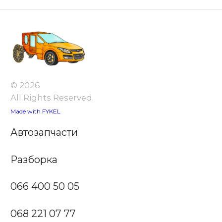
© 2026
All Rights Reserved.
Made with FYKEL
Автозапчасти
Разборка
066 400 50 05
068 221 07 77