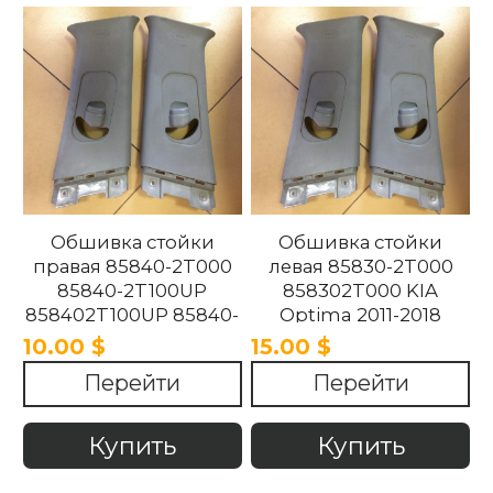
Обшивка стойки
Обшивка стойки
правая 85840-2T000
левая 85830-2T000
85840-2T100UP
858302T000 KIA
858402T100UP 85840-
Optima 2011-2018
2T100UP KIA Optima
10.00 $
15.00 $
2011-2018
Перейти
Перейти
Купить
Купить