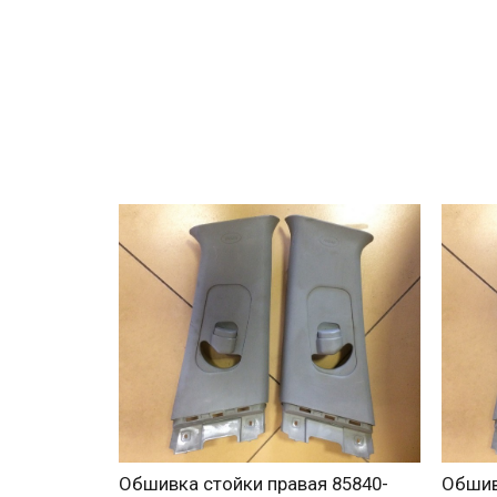
Обшивка стойки правая 85840-
Обшив