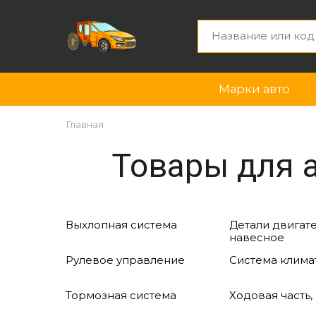
Марки авто
Главная
Товары для 
Выхлопная система
Детали двигате
навесное
Рулевое управление
Система клима
Тормозная система
Ходовая часть,