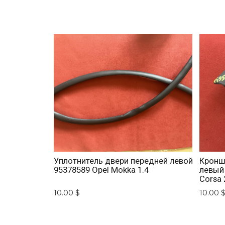
Уплотнитель двери передней левой
Кронш
95378589 Opel Mokka 1.4
левый 
Corsa 
10.00 $
10.00 