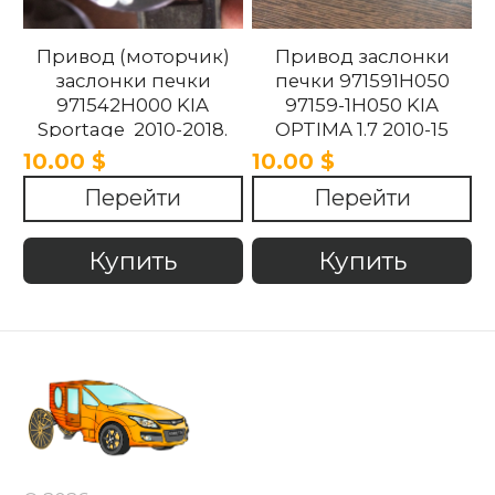
Привод (моторчик)
Привод заслонки
заслонки печки
печки 971591H050
971542H000 KIA
97159-1H050 KIA
Sportage 2010-2018.
OPTIMA 1.7 2010-15
10.00 $
10.00 $
Перейти
Перейти
Купить
Купить