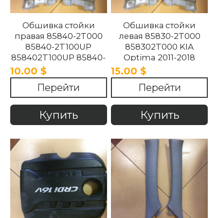
Обшивка стойки
Обшивка стойки
правая 85840-2T000
левая 85830-2T000
85840-2T100UP
858302T000 KIA
858402T100UP 85840-
Optima 2011-2018
2T100UP KIA Optima
10.00 $
15.00 $
2011-2018
Перейти
Перейти
Купить
Купить