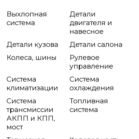
Выхлопная
Детали
система
двигателя и
навесное
Детали кузова
Детали салона
Колеса, шины
Рулевое
управление
Система
Система
климатизации
охлаждения
Система
Топливная
трансмиссии
система
АКПП и КПП,
мост