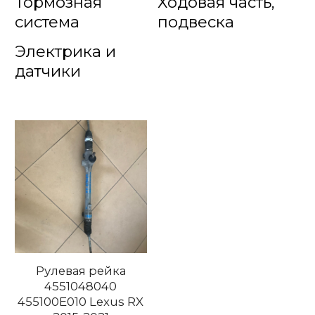
Тормозная
Ходовая часть,
система
подвеска
Электрика и
датчики
Рулевая рейка
4551048040
455100E010 Lexus RX