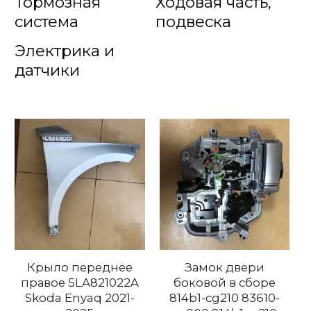
Тормозная
Ходовая часть,
система
подвеска
Электрика и
датчики
Крыло переднее
Замок двери
правое 5LA821022A
боковой в сборе
Skoda Enyaq 2021-
814b1-cg210 83610-