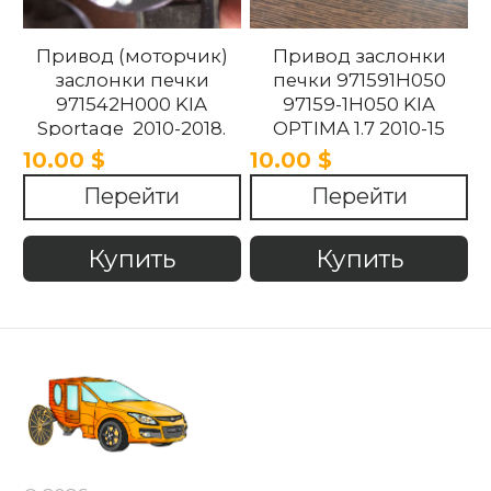
Привод (моторчик)
Привод заслонки
заслонки печки
печки 971591H050
971542H000 KIA
97159-1H050 KIA
Sportage 2010-2018.
OPTIMA 1.7 2010-15
10.00 $
10.00 $
Перейти
Перейти
Купить
Купить