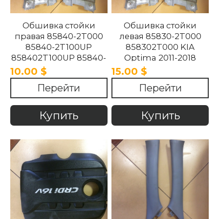
Обшивка стойки
Обшивка стойки
правая 85840-2T000
левая 85830-2T000
85840-2T100UP
858302T000 KIA
858402T100UP 85840-
Optima 2011-2018
2T100UP KIA Optima
10.00 $
15.00 $
2011-2018
Перейти
Перейти
Купить
Купить