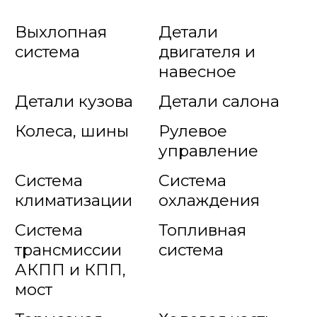
Выхлопная
Детали
система
двигателя и
навесное
Детали кузова
Детали салона
Колеса, шины
Рулевое
управление
Система
Система
климатизации
охлаждения
Система
Топливная
трансмиссии
система
АКПП и КПП,
мост