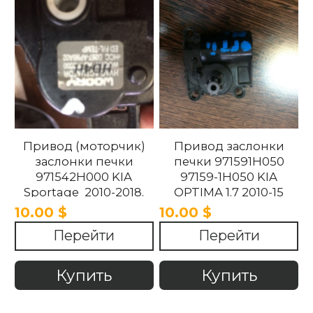
Привод (моторчик)
Привод заслонки
заслонки печки
печки 971591H050
971542H000 KIA
97159-1H050 KIA
Sportage 2010-2018.
OPTIMA 1.7 2010-15
10.00 $
10.00 $
Перейти
Перейти
Купить
Купить