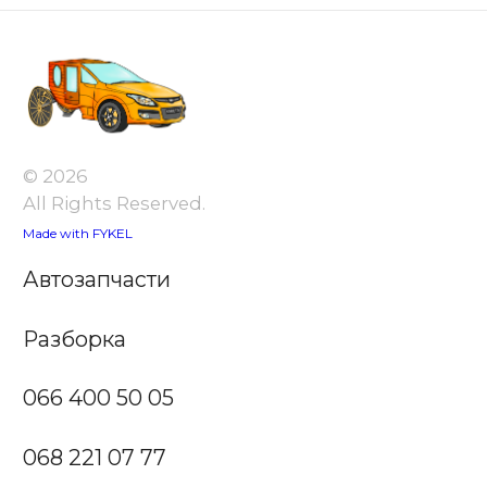
© 2026
All Rights Reserved.
Made with FYKEL
Автозапчасти
Разборка
066 400 50 05
068 221 07 77