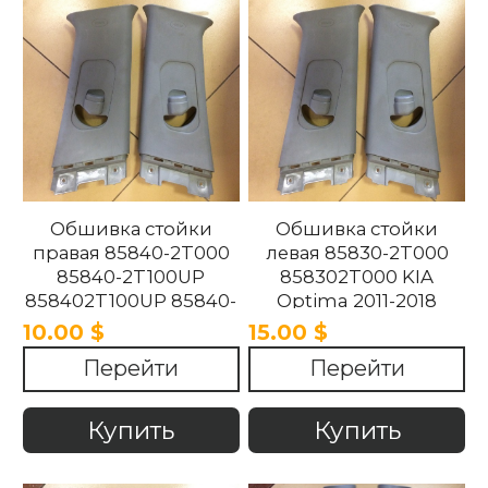
Обшивка стойки
Обшивка стойки
правая 85840-2T000
левая 85830-2T000
85840-2T100UP
858302T000 KIA
858402T100UP 85840-
Optima 2011-2018
2T100UP KIA Optima
10.00 $
15.00 $
2011-2018
Перейти
Перейти
Купить
Купить