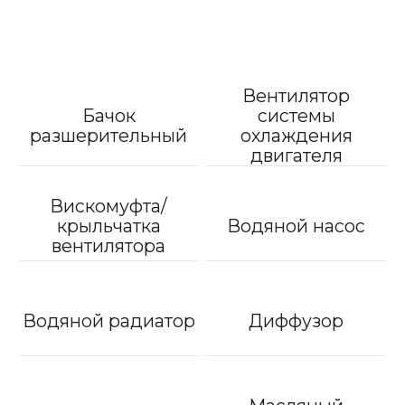
Вентилятор
Бачок
системы
разшерительный
охлаждения
двигателя
Вискомуфта/
крыльчатка
Водяной насос
вентилятора
Водяной радиатор
Диффузор