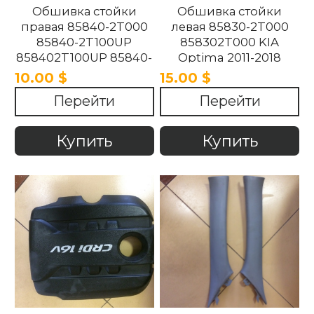
Обшивка стойки
Обшивка стойки
правая 85840-2T000
левая 85830-2T000
85840-2T100UP
858302T000 KIA
858402T100UP 85840-
Optima 2011-2018
2T100UP KIA Optima
10.00 $
15.00 $
2011-2018
Перейти
Перейти
Купить
Купить