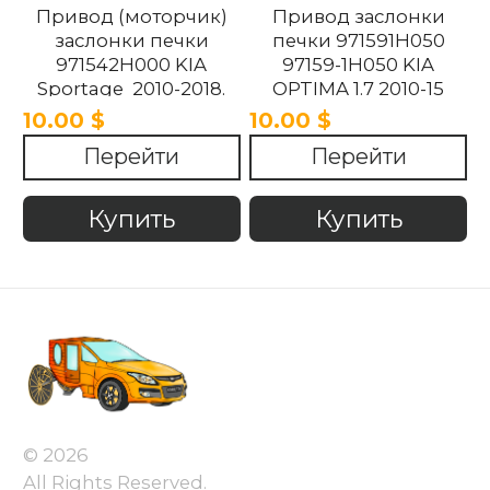
Привод (моторчик)
Привод заслонки
заслонки печки
печки 971591H050
971542H000 KIA
97159-1H050 KIA
Sportage 2010-2018.
OPTIMA 1.7 2010-15
10.00 $
10.00 $
Перейти
Перейти
Купить
Купить
© 2026
All Rights Reserved.