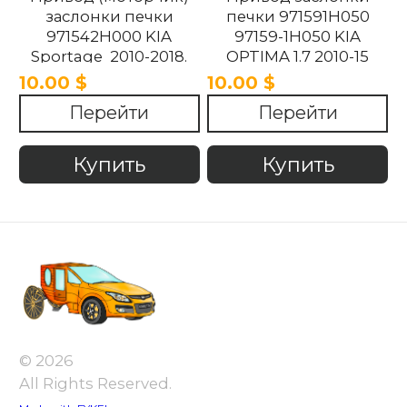
заслонки печки
печки 971591H050
971542H000 KIA
97159-1H050 KIA
Sportage 2010-2018.
OPTIMA 1.7 2010-15
10.00 $
10.00 $
Перейти
Перейти
Купить
Купить
© 2026
All Rights Reserved.