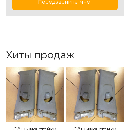
Хиты продаж
Обшивка стойки
Обшивка стойки