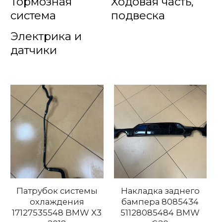
Тормозная
Ходовая часть,
система
подвеска
Электрика и
датчики
Патрубок системы
Накладка заднего
охлаждения
бампера 8085434
17127535548 BMW X3
51128085484 BMW