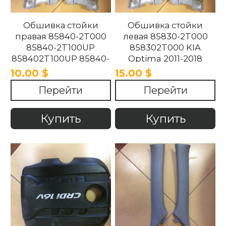
Обшивка стойки
Обшивка стойки
правая 85840-2T000
левая 85830-2T000
85840-2T100UP
858302T000 KIA
858402T100UP 85840-
Optima 2011-2018
2T100UP KIA Optima
10.00 $
15.00 $
2011-2018
Перейти
Перейти
Купить
Купить