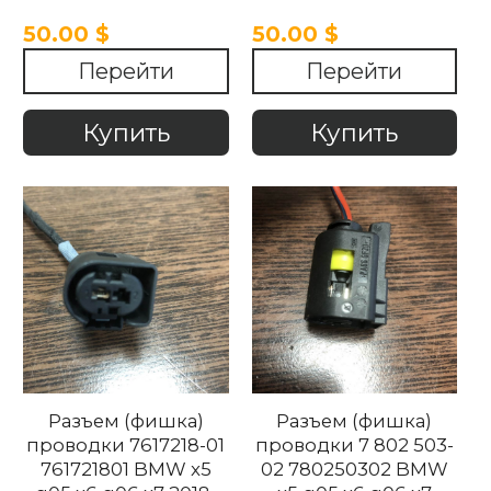
50.00 $
50.00 $
Перейти
Перейти
Купить
Купить
Разъем (фишка)
Разъем (фишка)
проводки 7617218-01
проводки 7 802 503-
761721801 BMW x5
02 780250302 BMW