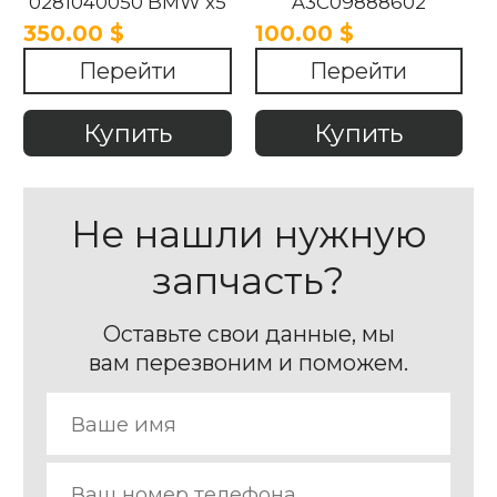
0281040050 BMW x5
A3C09888602
g05 x6 g06 x7 2018-
23b1731c0013 BMW
350.00 $
100.00 $
2024
X7 G07 2018-2024
Перейти
Перейти
Купить
Купить
Не нашли нужную
запчасть?
Оставьте свои данные, мы
вам перезвоним и поможем.