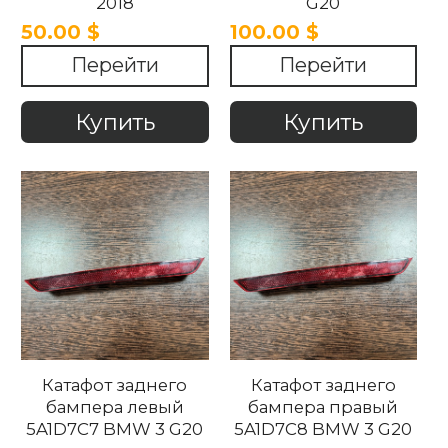
2018
G20
50.00 $
100.00 $
Перейти
Перейти
Купить
Купить
Катафот заднего
Катафот заднего
бампера левый
бампера правый
5A1D7C7 BMW 3 G20
5A1D7C8 BMW 3 G20