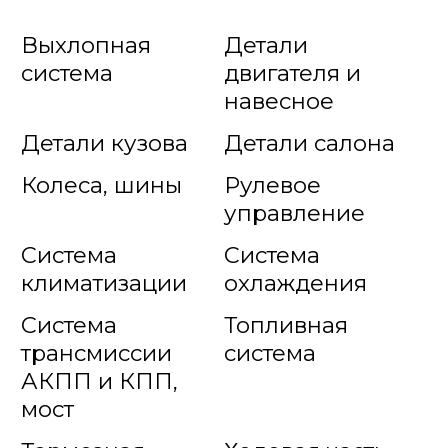
Выхлопная
Детали
система
двигателя и
навесное
Детали кузова
Детали салона
Колеса, шины
Рулевое
управление
Система
Система
климатизации
охлаждения
Система
Топливная
трансмиссии
система
АКПП и КПП,
мост