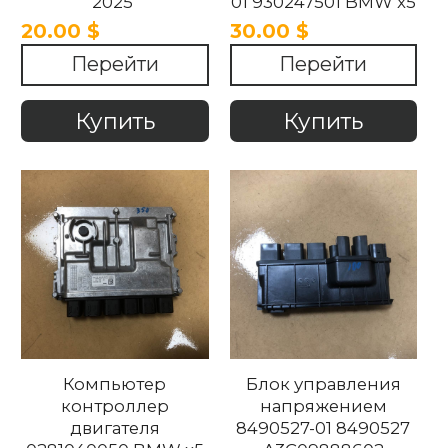
2025
01 930247501 BMW x5
g05 x6 g06 x7 2018-
20.00 $
30.00 $
2025
Перейти
Перейти
Купить
Купить
Компьютер
Блок управления
контроллер
напряжением
двигателя
8490527-01 8490527