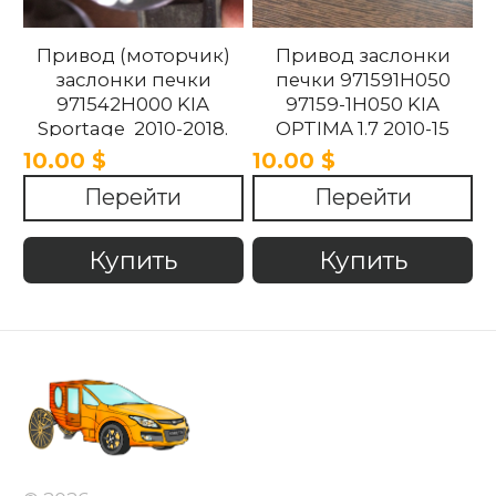
Привод (моторчик)
Привод заслонки
заслонки печки
печки 971591H050
971542H000 KIA
97159-1H050 KIA
Sportage 2010-2018.
OPTIMA 1.7 2010-15
10.00 $
10.00 $
Перейти
Перейти
Купить
Купить