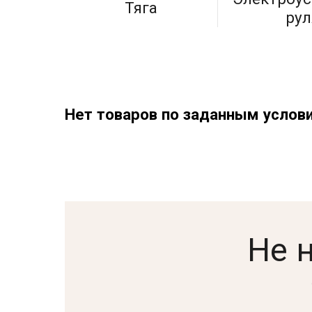
Тяга
рул
Нет товаров по заданным услов
Не 