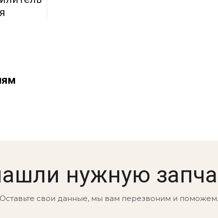
я
иям
нашли нужную запча
Оставьте свои данные, мы вам перезвоним и поможем