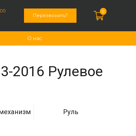
:00
0
Перезвонить?
О нас
3-2016 Рулевое
 механизм
Руль