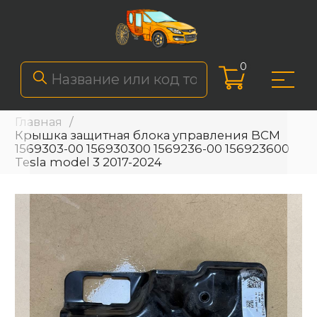
0
Главная
Крышка защитная блока управления BCM
1569303-00 156930300 1569236-00 156923600
Tesla model 3 2017-2024