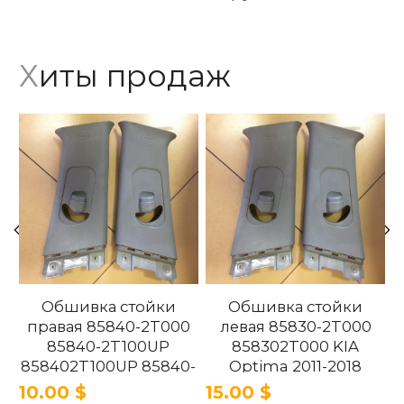
Хиты продаж
Обшивка стойки
Обшивка стойки
правая 85840-2T000
левая 85830-2T000
85840-2T100UP
858302T000 KIA
858402T100UP 85840-
Optima 2011-2018
2T100UP KIA Optima
10.00 $
15.00 $