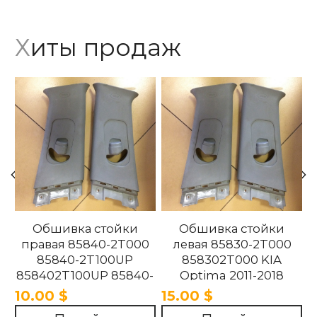
Хиты продаж
Обшивка стойки
Обшивка стойки
правая 85840-2T000
левая 85830-2T000
85840-2T100UP
858302T000 KIA
858402T100UP 85840-
Optima 2011-2018
2T100UP KIA Optima
10.00 $
15.00 $
2011-2018