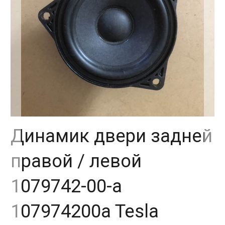
Динамик двери задней
правой / левой
1079742-00-a
107974200a Tesla