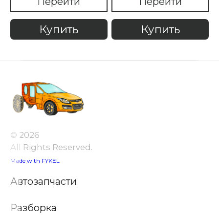
Перейти
Перейти
Купить
Купить
© 2026
All Rights Reserved.
Made with FYKEL
Автозапчасти
Разборка