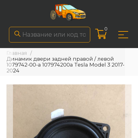
0
Главная
Динамик двери задней правой / левой
1079742-00-a 107974200a Tesla Model 3 2017-
2024