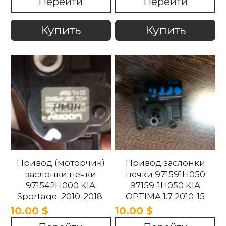
Перейти
Перейти
Optima 2010 -2015.
Купить
Купить
Привод (моторчик)
Привод заслонки
заслонки печки
печки 971591H050
971542H000 KIA
97159-1H050 KIA
Sportage 2010-2018.
OPTIMA 1.7 2010-15
10.00 $
10.00 $