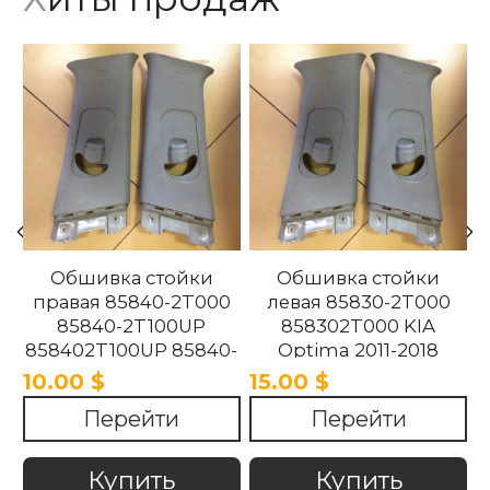
Обшивка стойки
Обшивка стойки
правая 85840-2T000
левая 85830-2T000
85840-2T100UP
858302T000 KIA
858402T100UP 85840-
Optima 2011-2018
2T100UP KIA Optima
10.00 $
15.00 $
2011-2018
Перейти
Перейти
Купить
Купить