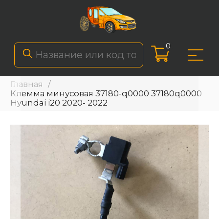
0
Главная
Клемма минусовая 37180-q0000 37180q0000
Hyundai i20 2020- 2022