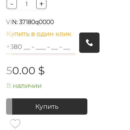
-
+
VIN: 37180q0000
Купить в один клик
50.00 $
В наличии
Купить