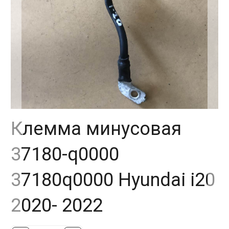
Клемма минусовая
37180-q0000
37180q0000 Hyundai i20
2020- 2022