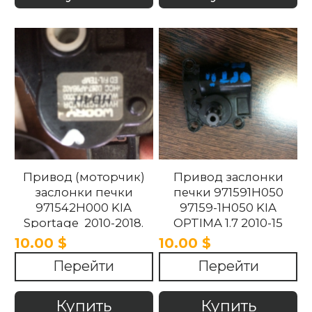
Привод (моторчик)
Привод заслонки
заслонки печки
печки 971591H050
971542H000 KIA
97159-1H050 KIA
Sportage 2010-2018.
OPTIMA 1.7 2010-15
10.00 $
10.00 $
Перейти
Перейти
Купить
Купить