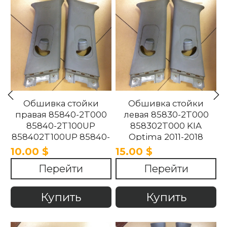
Обшивка стойки
Обшивка стойки
правая 85840-2T000
левая 85830-2T000
85840-2T100UP
858302T000 KIA
858402T100UP 85840-
Optima 2011-2018
2T100UP KIA Optima
10.00 $
15.00 $
2011-2018
Перейти
Перейти
Купить
Купить