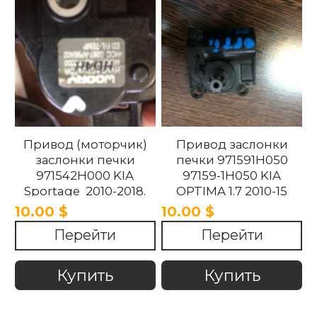
Привод (моторчик)
Привод заслонки
заслонки печки
печки 971591H050
971542H000 KIA
97159-1H050 KIA
Sportage 2010-2018.
OPTIMA 1.7 2010-15
10.00 $
10.00 $
Перейти
Перейти
Купить
Купить