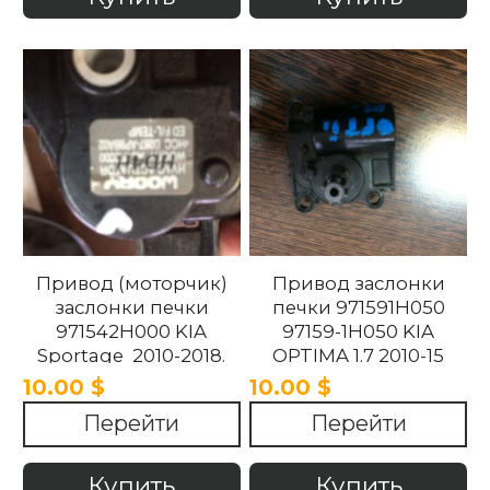
Привод (моторчик)
Привод заслонки
заслонки печки
печки 971591H050
971542H000 KIA
97159-1H050 KIA
Sportage 2010-2018.
OPTIMA 1.7 2010-15
10.00 $
10.00 $
Перейти
Перейти
Купить
Купить