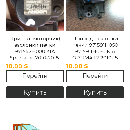
Привод (моторчик)
Привод заслонки
заслонки печки
печки 971591H050
971542H000 KIA
97159-1H050 KIA
Sportage 2010-2018.
OPTIMA 1.7 2010-15
10.00 $
10.00 $
Перейти
Перейти
Купить
Купить