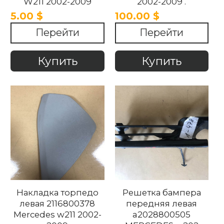
W211 2002-2009
2002-2009 .
5.00 $
100.00 $
Перейти
Перейти
Купить
Купить
Накладка торпедо
Решетка бампера
левая 2116800378
передняя левая
Mercedes w211 2002-
a2028800505