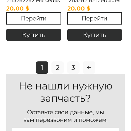
2115282282 Mercedes
2115282182 Mercedes
W211 2002-2009
W211 2002-2009
20.00 $
20.00 $
Перейти
Перейти
Купить
Купить
1
2
3
Не нашли нужную
запчасть?
Оставьте свои данные, мы
вам перезвоним и поможем.