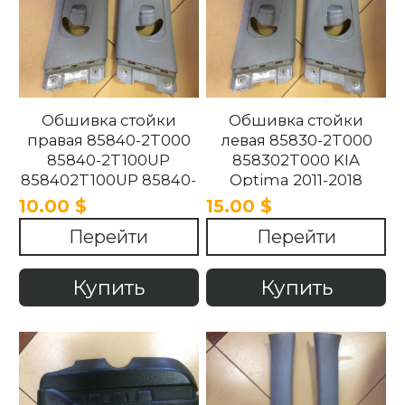
Обшивка стойки
Обшивка стойки
правая 85840-2T000
левая 85830-2T000
85840-2T100UP
858302T000 KIA
858402T100UP 85840-
Optima 2011-2018
2T100UP KIA Optima
10.00 $
15.00 $
2011-2018
Перейти
Перейти
Купить
Купить