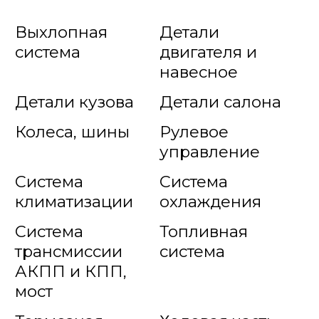
Выхлопная
Детали
система
двигателя и
навесное
Детали кузова
Детали салона
Колеса, шины
Рулевое
управление
Система
Система
климатизации
охлаждения
Система
Топливная
трансмиссии
система
АКПП и КПП,
мост