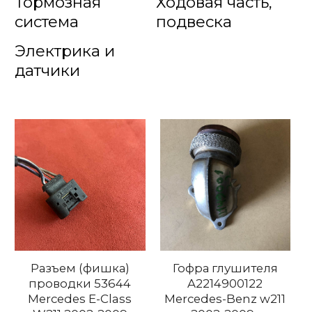
Тормозная
Ходовая часть,
система
подвеска
Электрика и
датчики
Разъем (фишка)
Гофра глушителя
проводки 53644
A2214900122
Mercedes E-Class
Mercedes-Benz w211